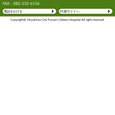
FAX：082-232-6156
電話をかける
PC版サイトへ
Copyright© Hiroshima City Funairi Citizens Hospital All right reserved.