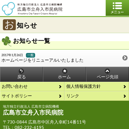
お
知らせ
お知らせ一覧
2017年1月26日
一般
ホームページをリニューアルいたしました
戻る
ホーム
ページ先頭
お問い合わせ
個人情報保護方針
サイトポリシー
リンク
地方独立行政法人 広島市立病院機構
広島市立舟入市民病院
〒730-0844 広島市中区舟入幸町14番11号
TEL：082-232-6195