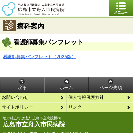
診
療科案内
看護師募集パンフレット
看護師募集パンフレット（2026版）
戻る
ホーム
ページ先頭
お問い合わせ
個人情報保護方針
サイトポリシー
リンク
地方独立行政法人 広島市立病院機構
広島市立舟入市民病院