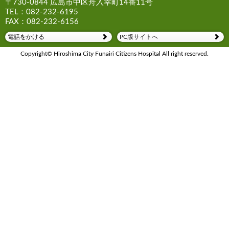
〒730-0844 広島市中区舟入幸町14番11号
TEL：082-232-6195
FAX：082-232-6156
電話をかける
PC版サイトへ
Copyright© Hiroshima City Funairi Citizens Hospital All right reserved.